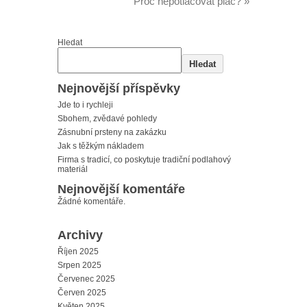
Proč nepotlačovat pláč?
»
Hledat
Hledat
Nejnovější příspěvky
Jde to i rychleji
Sbohem, zvědavé pohledy
Zásnubní prsteny na zakázku
Jak s těžkým nákladem
Firma s tradicí, co poskytuje tradiční podlahový
materiál
Nejnovější komentáře
Žádné komentáře.
Archivy
Říjen 2025
Srpen 2025
Červenec 2025
Červen 2025
Květen 2025