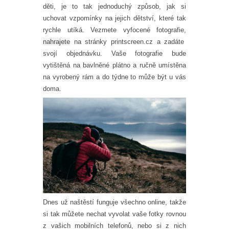
děti, je to tak jednoduchý způsob, jak si
uchovat vzpomínky na jejich dětství, které tak
rychle utíká. Vezmete vyfocené fotografie,
nahrajete
na stránky printscreen.cz a zadáte
svojí objednávku. Vaše fotografie bude
vytištěná na bavlněné plátno a ručně umístěna
na vyrobený rám a do týdne to může být u vás
doma.
Dnes už naštěstí funguje všechno online, takže
si tak můžete nechat vyvolat vaše fotky rovnou
z vašich mobilních telefonů, nebo si z nich