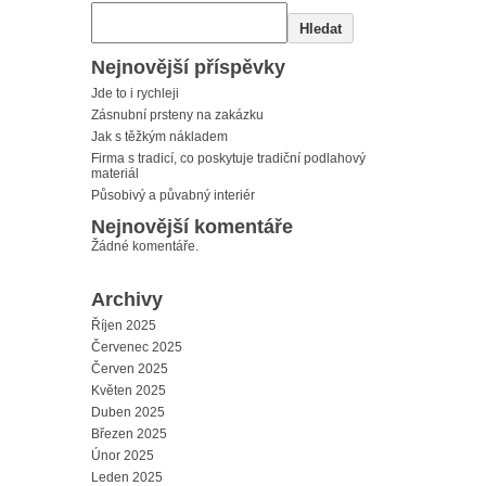
Hledat
Nejnovější příspěvky
Jde to i rychleji
Zásnubní prsteny na zakázku
Jak s těžkým nákladem
Firma s tradicí, co poskytuje tradiční podlahový
materiál
Působivý a půvabný interiér
Nejnovější komentáře
Žádné komentáře.
Archivy
Říjen 2025
Červenec 2025
Červen 2025
Květen 2025
Duben 2025
Březen 2025
Únor 2025
Leden 2025