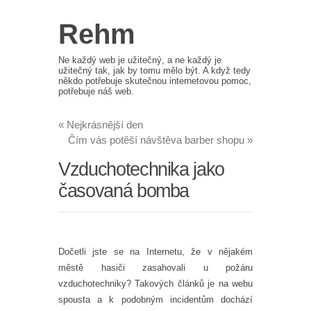
Rehm
Ne každý web je užitečný, a ne každý je
užitečný tak, jak by tomu mělo být. A když tedy
někdo potřebuje skutečnou internetovou pomoc,
potřebuje náš web.
«
Nejkrásnější den
Čím vás potěší návštěva barber shopu
»
Vzduchotechnika jako
časovaná bomba
Dočetli jste se na Internetu, že v nějakém
městě hasiči zasahovali u požáru
vzduchotechniky? Takových článků je na webu
spousta a k podobným incidentům dochází