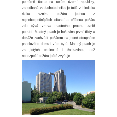
poměrně často na celém území republiky,
zanedbaná vzduchotechnika je totiž z hlediska
rizika vzniku požáru jednou z
nejnebezpečnějších situací a příčinou požáru
zde bývá vrstva mastného prachu uvnitř
potrubí. Mastný prach je hořlavina první třídy a
dokáže zachvátit požárem na jedné stoupačce
panelového domu i více bytů. Mastný prach je
za jistých okolností i třaskavinou, což
nebezpečí požáru ještě zvyšuje.