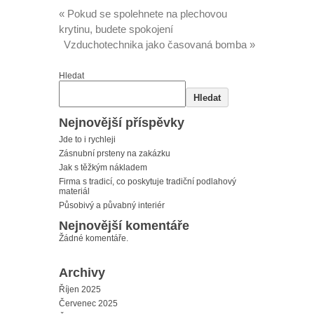
«
Pokud se spolehnete na plechovou
krytinu, budete spokojení
Vzduchotechnika jako časovaná bomba
»
Hledat
Hledat
Nejnovější příspěvky
Jde to i rychleji
Zásnubní prsteny na zakázku
Jak s těžkým nákladem
Firma s tradicí, co poskytuje tradiční podlahový
materiál
Působivý a půvabný interiér
Nejnovější komentáře
Žádné komentáře.
Archivy
Říjen 2025
Červenec 2025