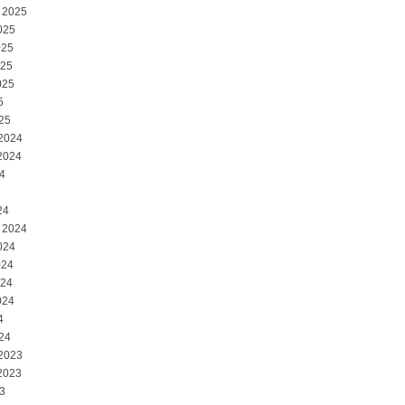
 2025
025
025
025
025
5
25
 2024
2024
4
24
 2024
024
024
024
024
4
24
 2023
2023
3