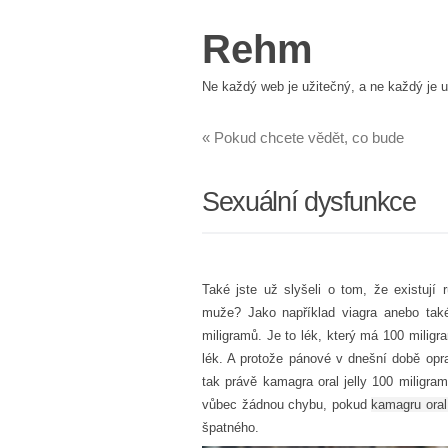
Rehm
Ne každý web je užitečný, a ne každý je u
«
Pokud chcete vědět, co bude
Sexuální dysfunkce
Také jste už slyšeli o tom, že existují 
muže? Jako například viagra anebo také
miligramů. Je to lék, který má 100 milig
lék. A protože pánové v dnešní době opra
tak právě kamagra oral jelly 100 miligra
vůbec žádnou chybu, pokud
kamagru oral
špatného.