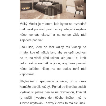
Velký Meder je místem, kde byste se rozhodně
měli zajet podívat, protože i vy zde jistě najdete
něco, co vás okouzlí a na co se vždy rádi
zajedete podívat.
Jsou lidé, kteří se rádi každý rok vracejí na
místo, kde už někdy byli, aby se opět podívali
na to, co viděli před rokem, ale jsou i ti, kteří
jedou každý rok někde jinde, aby zase poznali
něco dalšího. Něco, na co budou také rádi
vzpomínat.
Ubytování v apartmánu je něco, co si dnes
nemůže dovolit každý. Pokud se člověku podaří
vydělat si pěkné peníze na dovolenou, kolikrát
je raději investuje do něčeho jiného, než je
zrovna ubytování. Každý člověk to má ale jinak.