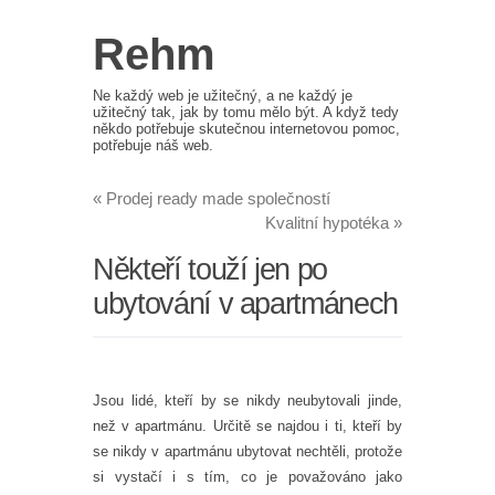
Rehm
Ne každý web je užitečný, a ne každý je
užitečný tak, jak by tomu mělo být. A když tedy
někdo potřebuje skutečnou internetovou pomoc,
potřebuje náš web.
«
Prodej ready made společností
Kvalitní hypotéka
»
Někteří touží jen po
ubytování v apartmánech
Jsou lidé, kteří by se nikdy neubytovali jinde,
než v apartmánu. Určitě se najdou i ti, kteří by
se nikdy v apartmánu ubytovat nechtěli, protože
si vystačí i s tím, co je považováno jako