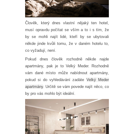
Člověk, který dnes vlastní nějaký ten hotel,
musí opravdu počítat se vším a to i s tím, že
by se mohli najít lidé, kteří by se ubytovali
někde jinde kvůli tomu, že v daném hotelu to,
co vyžadují, není.
Pokud dnes člověk rozhodně někde najde
apartmány, pak je to Velký Meder. Rozhodně
vám dané místo může nabídnout apartmány,
pokud si do vyhledávání zadáte
Velký Meder
apartmány
. Určitě se vám povede najít něco, co
by pro vás mohlo být ideální.