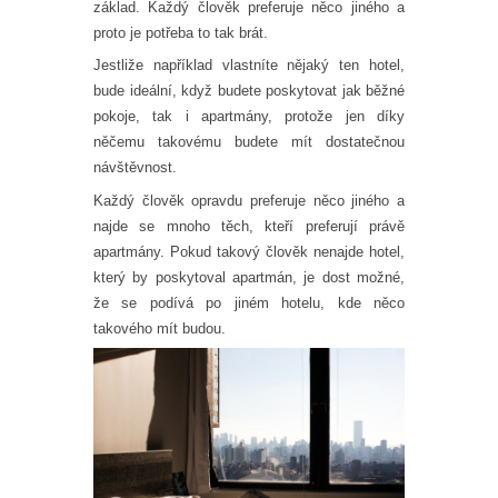
základ. Každý člověk preferuje něco jiného a
proto je potřeba to tak brát.
Jestliže například vlastníte nějaký ten hotel,
bude ideální, když budete poskytovat jak běžné
pokoje, tak i apartmány, protože jen díky
něčemu takovému budete mít dostatečnou
návštěvnost.
Každý člověk opravdu preferuje něco jiného a
najde se mnoho těch, kteří preferují právě
apartmány. Pokud takový člověk nenajde hotel,
který by poskytoval apartmán, je dost možné,
že se podívá po jiném hotelu, kde něco
takového mít budou.