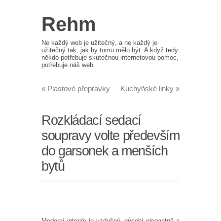
Rehm
Ne každý web je užitečný, a ne každý je
užitečný tak, jak by tomu mělo být. A když tedy
někdo potřebuje skutečnou internetovou pomoc,
potřebuje náš web.
«
Plastové přepravky
Kuchyňské linky
»
Rozkládací sedací
soupravy volte především
do garsonek a menších
bytů
Moderní interiér je vzdušný, působí elegantně a