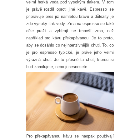
velmi horká voda pod vysokým tlakem. V tom
je právě rozdíl oproti jiné kávě. Espresso se
připravuje přes již namletou krávu a důležitý je
zde vysoký tlak vody.
Zrna na espresso se také
déle praží a vybírají se tmavší zrna, než
například pro kávu překapávanou. Je to proto,
aby se dosáhlo co nejintenzivnější chuti. To, co
je pro espresso typické, je právě jeho velmi
výrazná chuť. Je to přesně ta chuť, kterou si
buď zamilujete, nebo ji nesnesete.
Pro překapávanou kávu se naopak používají