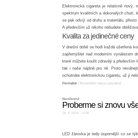
Elektronická cigareta
je relativně nový, 
spektrum kvalitních a dokonalých chutí, 
se pak odvíjí od druhu a materiálu, přest
A především už nikoho nebudete obtěžov
Kvalita za jedinečné ceny
V dnešní době se hodí každá ušetřená koru
zapřemýšlet nad moderním vynálezem dne
které můžete kouřit zdravěji a především le
tak i naše náplně pro ně. Proto neváhej
ochutnáte elektronickou cigaretu, už ji neb
Permalink
|
Komentáře nejsou povolené
Nezařazené
Proberme si znovu vš
16. 5. 2025 – 0:06
LED žárovka
je tedy úspornější co se týk