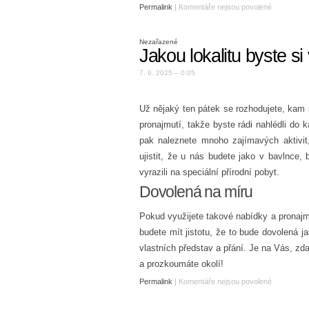
Permalink
|
Komentáře nejsou povolené
Nezařazené
Jakou lokalitu byste si 
7. 6. 2025 – 0:05
Už nějaký ten pátek se rozhodujete, kam s
pronajmutí
, takže byste rádi nahlédli do k
pak naleznete mnoho zajímavých aktivit
ujistit, že u nás budete jako v bavlnce,
vyrazili na speciální přírodní pobyt.
Dovolená na míru
Pokud využijete takové nabídky a pronajmet
budete mít jistotu, že to bude dovolená ja
vlastních představ a přání. Je na Vás, zda
a prozkoumáte okolí!
Permalink
|
Komentáře nejsou povolené