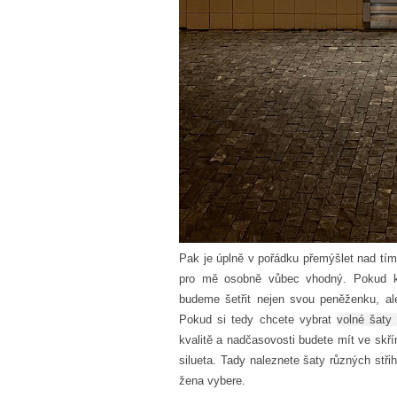
Pak je úplně v pořádku přemýšlet nad tím
pro mě osobně vůbec vhodný. Pokud k
budeme šetřit nejen svou peněženku, al
Pokud si tedy chcete vybrat
volné šaty 
kvalitě a nadčasovosti budete mít ve skří
silueta. Tady naleznete šaty různých střih
žena vybere.