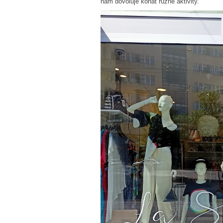
nám dovoluje konat různé aktivity.