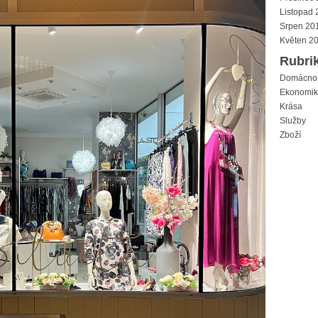
Listopad 
Srpen 20
Květen 2
Rubri
Domácno
Ekonomi
Krása
Služby
Zboží